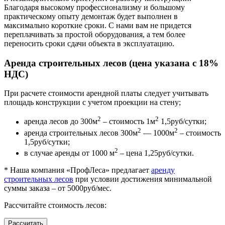
Благодаря высокому профессионализму и большому
практическому опыту демонтаж будет выполнен в
максимально короткие сроки. С нами вам не придется
переплачивать за простой оборудования, а тем более
переносить сроки сдачи объекта в эксплуатацию.
Аренда строительных лесов (цена указана с 18%
НДС)
При расчете стоимости арендной платы следует учитывать
площадь конструкции с учетом проекции на стену;
2
2
аренда лесов до 300м
– стоимость 1м
1,5руб/сутки;
2
2
аренда строительных лесов 300м
— 1000м
– стоимость
1,5руб/сутки;
2
в случае аренды от 1000 м
– цена 1,25руб/сутки.
* Наша компания «ПрофЛеса» предлагает
аренду
строительных лесов
при условии достижения минимальной
суммы заказа – от 5000руб/мес.
Рассчитайте стоимость лесов:
Рассчитать