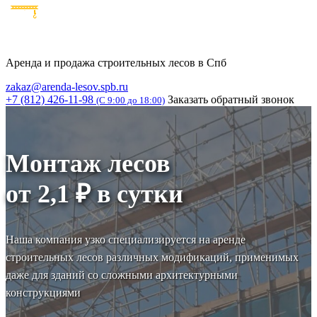
Аренда и продажа строительных лесов в Спб
zakaz@arenda-lesov.spb.ru
+7 (812) 426-11-98
Заказать обратный звонок
(C 9:00 до 18:00)
Монтаж лесов
от 2,1 ₽ в сутки
Наша компания узко специализируется на аренде
строительных лесов различных модификаций, применимых
даже для зданий со сложными архитектурными
конструкциями