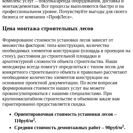
комплекс услуг – покупка/аренда оборудования, доставка и
монтаж/демонтаж. Все процессы выполняются быстро и на
профессиональном уровне. Почувствуйте выгоды для своего
бизнеса от компании «ПрофЛеса».
Цена монтажа строительных лесов
Формирование стоимости установки лесов зависит от
множества факторов: типа конструкции, количества
необходимых элементов конструкции (площадь в проекции на
стену), расстояния до строительной площадки и
архитектурной сложности объекта строительства. Наши
менеджеры всегда помогут определиться с типом лесов для
конкретного строительного объекта и правильно рассчитают
необходимое количество элементов конструкции на
основании проектной документации. По всем вопросам
формирования стоимости наших услуг вы можете
проконсультироваться с нашими специалистами. При
крупномасштабном строительстве и объемном заказе вам
гарантированно предоставляется скидка.
Ориентировочная стоимость установки лесов –
2
110руб/м
.
2
Средняя стоимость демонтажных работ – 90руб/м
.