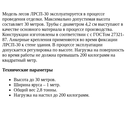
Модель лесов ЛРСП-30 эксплуатируется в процессе
проведения отделки. Максимально допустимая высота
составляет 30 метров. Трубы с диаметром 4,2 см выступают в
качестве основного материала в процессе производства.
Конструкции изготовлены в соответствии с с ГОСТом 27321-
87. Анкерные крепления применяются во время фиксации
ЛРСП-30 к стене здания. В процессе эксплуатации
допускается регулировка по высоте. Нагрузка на поверхность
во время работы не должна превышать 200 килограмм на
квадратный метр.
Технические параметры
Высота до 30 метров.
Ширина яруса – 1 метр.
Общий вес 2,8 тонны.
Нагрузка на настил до 200 килограмм.
АКЦИИ НА АРЕНДУ ЛЕСОВ:
При аренде лесов от 2000 м2 фасадная сетка В