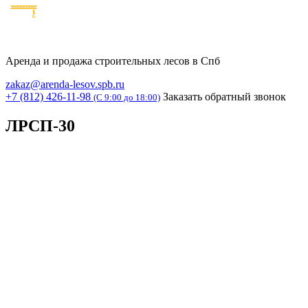
Аренда и продажа строительных лесов в Спб
zakaz@arenda-lesov.spb.ru
+7 (812) 426-11-98
Заказать обратный звонок
(C 9:00 до 18:00)
ЛРСП-30