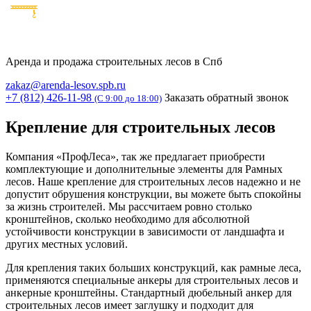
Аренда и продажа строительных лесов в Спб
zakaz@arenda-lesov.spb.ru
+7 (812) 426-11-98
Заказать обратный звонок
(C 9:00 до 18:00)
Крепление для строительных лесов
Компания «ПрофЛеса», так же предлагает приобрести
комплектующие и дополнительные элементы для Рамных
лесов. Наше крепление для строительных лесов надежно и не
допустит обрушения конструкции, вы можете быть спокойны
за жизнь строителей. Мы рассчитаем ровно столько
кронштейнов, сколько необходимо для абсолютной
устойчивости конструкции в зависимости от ландшафта и
других местных условий.
Для крепления таких больших конструкций, как рамные леса,
применяются специальные анкеры для строительных лесов и
анкерные кронштейны. Стандартный дюбельный анкер для
строительных лесов имеет заглушку и подходит для