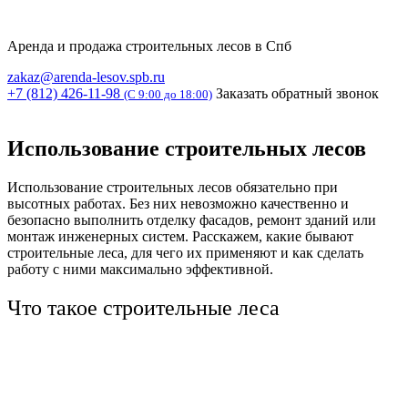
Аренда и продажа строительных лесов в Спб
zakaz@arenda-lesov.spb.ru
+7 (812) 426-11-98
Заказать обратный звонок
(C 9:00 до 18:00)
Использование строительных лесов
Использование строительных лесов
обязательно при
высотных работах. Без них невозможно качественно и
безопасно выполнить отделку фасадов, ремонт зданий или
монтаж инженерных систем. Расскажем, какие бывают
строительные леса, для чего их применяют и как сделать
работу с ними максимально эффективной.
Что такое строительные леса